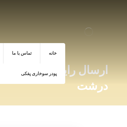
خانه
تماس با ما
ارسال رایگان پودر سوخا
پودر سوخاری پفکی
درشت