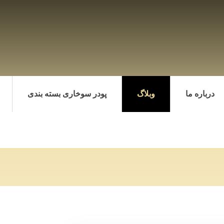
درباره ما
وبلاگ
پودر سوخاری بسته بندی
ری دانه
پودر سوخار