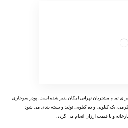
رای تمام مشتریان تهرانی امکان پذیر شده است. پودر سوخاری
نه درشت در سه رنگ سفید، طلایی، نارنجی در اوزان 200 گرمی، یک کیلویی و ده کیلویی تولید و بسته بندی می شود.
خانه و با قیمت ارزان انجام می گردد.