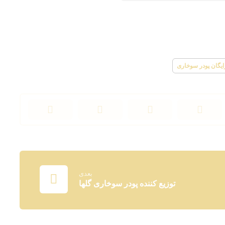
ایگان پودر سوخاری
بعدی
توزیع کننده پودر سوخاری گلها