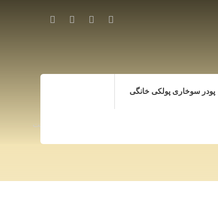
پودر سوخاری پولکی خانگی
ی دانه درشت
ارسال رایگان پودر سوخاری دانه درشت