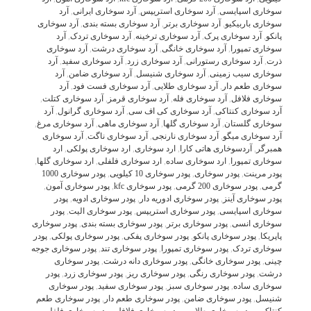
سوخاری اسپایسی
,
آرد سوخاری استریپس
,
آرد سوخاری ایرانی
,
آرد
سوخاری باربیکیو
,
آرد سوخاری برتر
,
آرد سوخاری بسته بندی
,
آرد سوخاری
پانکو
,
آرد سوخاری پرک
,
آرد سوخاری ترخینه
,
آرد سوخاری تردک
,
آرد
سوخاری تمپورا
,
آرد سوخاری خانگی
,
آرد سوخاری درشت
,
آرد سوخاری
ذرت
,
آرد سوخاری رستورانی
,
آرد سوخاری زرد
,
آرد سوخاری سفید
,
آرد
سوخاری سیب زمینی
,
آرد سوخاری شنیسل
,
آرد سوخاری ضامن
,
آرد
سوخاری طعم دار
,
آرد سوخاری طلایی
,
آرد سوخاری فست فود
,
آرد
سوخاری فلافل
,
آرد سوخاری فله
,
آرد سوخاری قرمز
,
آرد سوخاری کتلت
,
آرد سوخاری کنتاکی
,
آرد سوخاری کی اف سی
,
آرد سوخاری گرانول
,
آرد
سوخاری گلستان
,
آرد سوخاری گلها
,
آرد سوخاری ماهی
,
آرد سوخاری مرغ
,
آرد سوخاری میگو
,
آرد سوخاری نارنجی
,
آرد سوخاری ناگت
,
آرد سوخاری
همبرگر
,
آردسوخاری هاتی کارا
,
ارد سوخاری
,
ارد سوخاری پولکی
,
ارد
سوخاری تمپورا
,
ارد سوخاری ساده
,
ارد سوخاری فلفلی
,
ارد سوخاری گلها
,
پودر مرینت
,
پودر سوخاری
,
پودر سوخاری 10 کیلویی
,
پودر سوخاری 1000
گرمی
,
پودر سوخاری 200 گرمی
,
پودر سوخاری kfc
,
پودر سوخاری آمون
,
پودر سوخاری آینز
,
پودر سوخاری ادوریه دار
,
پودر سوخاری ادویه
,
پودر
سوخاری اسپایسی
,
پودر سوخاری استریپس
,
پودر سوخاری الیت
,
پودر
سوخاری انسی
,
پودر سوخاری برتر
,
پودر سوخاری بسته بندی
,
پودر سوخاری
پاپریکا
,
پودر سوخاری پانکو
,
پودر سوخاری پفکی
,
پودر سوخاری پولکی
,
پودر
سوخاری تردک
,
پودر سوخاری تمپورا
,
پودر سوخاری تند
,
پودر سوخاری جوجه
چینی
,
پودر سوخاری خانگی
,
پودر سوخاری دانه درشت
,
پودر سوخاری
درشت
,
پودر سوخاری رنگی
,
پودر سوخاری ریز
,
پودر سوخاری زرد
,
پودر
سوخاری ساده
,
پودر سوخاری سبز
,
پودر سوخاری سفید
,
پودر سوخاری
شنیسل
,
پودر سوخاری ضامن
,
پودر سوخاری طعم دار
,
پودر سوخاری طعم